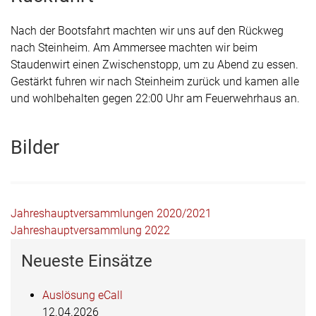
Nach der Bootsfahrt machten wir uns auf den Rückweg
nach Steinheim. Am Ammersee machten wir beim
Staudenwirt einen Zwischenstopp, um zu Abend zu essen.
Gestärkt fuhren wir nach Steinheim zurück und kamen alle
und wohlbehalten gegen 22:00 Uhr am Feuerwehrhaus an.
Bilder
Beitragsnavigation
Jahreshauptversammlungen 2020/2021
Jahreshauptversammlung 2022
Neueste Einsätze
Auslösung eCall
12.04.2026