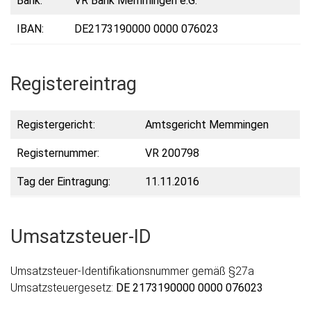
Bank:
VR Bank Memmingen e.G.
IBAN:
DE2173190000 0000 076023
Registereintrag
Registergericht:
Amtsgericht Memmingen
Registernummer:
VR 200798
Tag der Eintragung:
11.11.2016
Umsatzsteuer-ID
Umsatzsteuer-Identifikationsnummer gemäß §27a
Umsatzsteuergesetz:
DE 2173190000 0000 076023