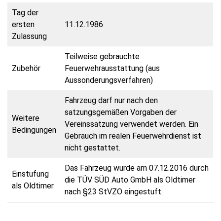
Tag der
ersten
11.12.1986
Zulassung
Teilweise gebrauchte
Zubehör
Feuerwehrausstattung (aus
Aussonderungsverfahren)
Fahrzeug darf nur nach den
satzungsgemäßen Vorgaben der
Weitere
Vereinssatzung verwendet werden.
Ein
Bedingungen
Gebrauch im realen Feuerwehrdienst ist
nicht gestattet.
Das Fahrzeug wurde am 07.12.2016 durch
Einstufung
die TÜV SÜD Auto GmbH als Oldtimer
als Oldtimer
nach §23 StVZO eingestuft.