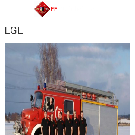
Menu
LGL
FF Steinheim e.V.