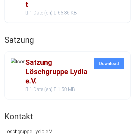
t
1 Datei(en)
66.86 KB
Satzung
Satzung
Download
Löschgruppe Lydia
e.V.
1 Datei(en)
1.58 MB
Kontakt
Löschgruppe Lydia e.V.