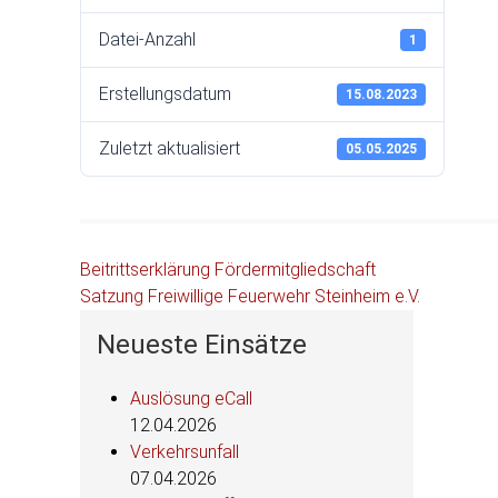
Datei-Anzahl
1
Erstellungsdatum
15.08.2023
Zuletzt aktualisiert
05.05.2025
Beitragsnavigation
Beitrittserklärung Fördermitgliedschaft
Satzung Freiwillige Feuerwehr Steinheim e.V.
Neueste Einsätze
Auslösung eCall
12.04.2026
Verkehrsunfall
07.04.2026