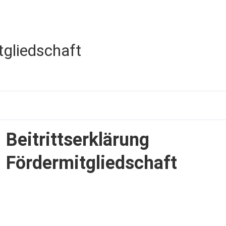
Aktuell
Einsätze
Termine
Mitgliedschaft
F
tgliedschaft
Beitrittserklärung
Fördermitgliedschaft