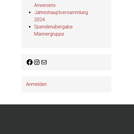
Anwesens
Jahreshauptversammlung
2024
Spendenübergabe
Männergruppe
Facebook
Instagram
E-Mail
Anmelden