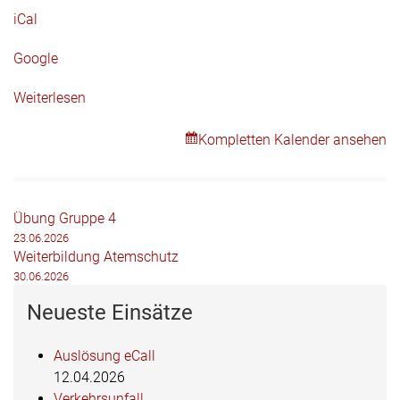
iCal
Google
Weiterlesen
Kompletten Kalender ansehen
Beitragsnavigation
Übung Gruppe 4
23.06.2026
Weiterbildung Atemschutz
30.06.2026
Neueste Einsätze
Auslösung eCall
12.04.2026
Verkehrsunfall