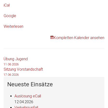
iCal
Google
Weiterlesen
Kompletten Kalender ansehen
Beitragsnavigation
Übung Jugend
11.06.2026
Sitzung Vorstandschaft
17.06.2026
Neueste Einsätze
Auslösung eCall
12.04.2026
Verkehrsunfall