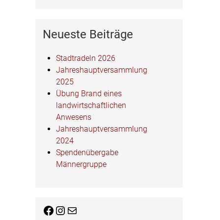
Neueste Beiträge
Stadtradeln 2026
Jahreshauptversammlung
2025
Übung Brand eines
landwirtschaftlichen
Anwesens
Jahreshauptversammlung
2024
Spendenübergabe
Männergruppe
Facebook
Instagram
E-Mail