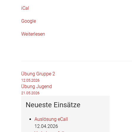
iCal
Google
Weiterlesen
Beitragsnavigation
Übung Gruppe 2
12.05.2026
Übung Jugend
21.05.2026
Neueste Einsätze
Auslösung eCall
12.04.2026