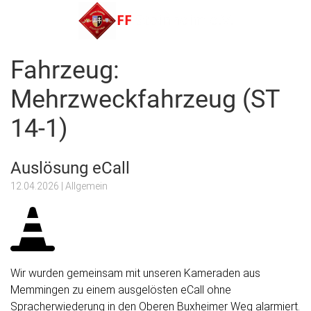
Menu
Fahrzeug:
FF Steinheim e.V.
Mehrzweckfahrzeug (ST
14-1)
Auslösung eCall
12.04.2026
| Allgemein
Wir wurden gemeinsam mit unseren Kameraden aus
Memmingen zu einem ausgelösten eCall ohne
Spracherwiederung in den Oberen Buxheimer Weg alarmiert.