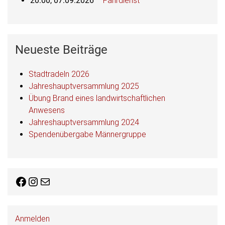
20:00,
07.09.2026
–
Fahrdienst
Neueste Beiträge
Stadtradeln 2026
Jahreshauptversammlung 2025
Übung Brand eines landwirtschaftlichen
Anwesens
Jahreshauptversammlung 2024
Spendenübergabe Männergruppe
Facebook
Instagram
E-Mail
Anmelden