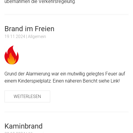
übernahmen die Verkehrsregelung.
Brand im Freien
19.11.2024
| Allgemein
Grund der Alarmierung war ein mutwillig gelegtes Feuer auf
einem Kinderspielplatz. Einen näheren Bericht siehe Link!
WEITERLESEN
Kaminbrand