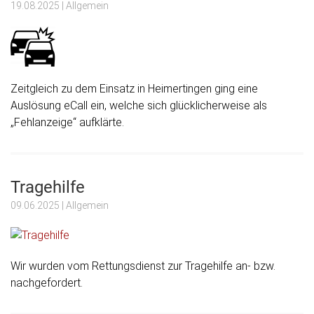
19.08.2025
| Allgemein
Zeitgleich zu dem Einsatz in Heimertingen ging eine
Auslösung eCall ein, welche sich glücklicherweise als
„Fehlanzeige“ aufklärte.
Tragehilfe
09.06.2025
| Allgemein
Wir wurden vom Rettungsdienst zur Tragehilfe an- bzw.
nachgefordert.