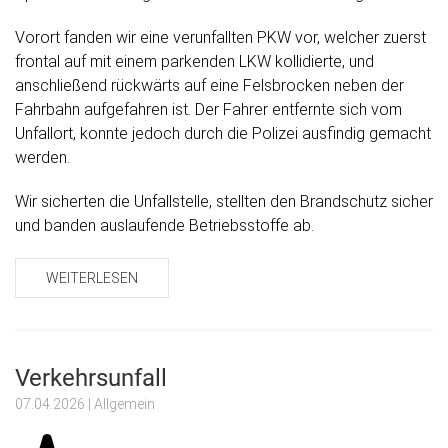
Vorort fanden wir eine verunfallten PKW vor, welcher zuerst
frontal auf mit einem parkenden LKW kollidierte, und
anschließend rückwärts auf eine Felsbrocken neben der
Fahrbahn aufgefahren ist. Der Fahrer entfernte sich vom
Unfallort, konnte jedoch durch die Polizei ausfindig gemacht
werden.
Wir sicherten die Unfallstelle, stellten den Brandschutz sicher
und banden auslaufende Betriebsstoffe ab.
WEITERLESEN
Verkehrsunfall
07.04.2026
| Allgemein