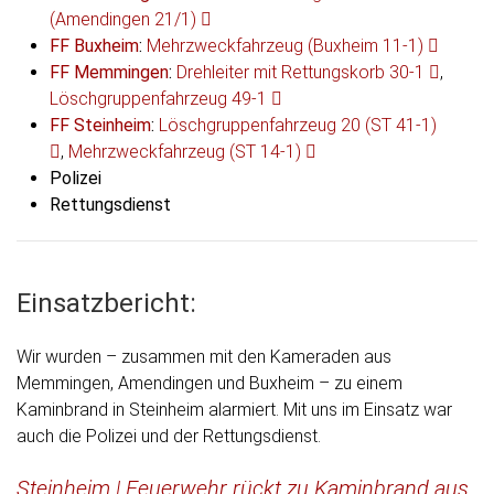
(Amendingen 21/1)
FF Buxheim
:
Mehrzweckfahrzeug (Buxheim 11-1)
FF Memmingen
:
Drehleiter mit Rettungskorb 30-1
,
Löschgruppenfahrzeug 49-1
FF Steinheim
:
Löschgruppenfahrzeug 20 (ST 41-1)
,
Mehrzweckfahrzeug (ST 14-1)
Polizei
Rettungsdienst
Einsatzbericht:
Wir wurden – zusammen mit den Kameraden aus
Memmingen, Amendingen und Buxheim – zu einem
Kaminbrand in Steinheim alarmiert. Mit uns im Einsatz war
auch die Polizei und der Rettungsdienst.
Steinheim | Feuerwehr rückt zu Kaminbrand aus