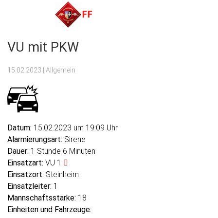
Menu
VU mit PKW
FF Steinheim e.V.
15.02.2023
| Allgemein
Datum:
15.02.2023 um 19:09 Uhr
Alarmierungsart:
Sirene
Dauer:
1 Stunde 6 Minuten
Einsatzart:
VU 1
Einsatzort:
Steinheim
Einsatzleiter:
1
Mannschaftsstärke:
18
Einheiten und Fahrzeuge: