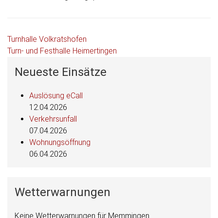
Beitragsnavigation
Turnhalle Volkratshofen
Turn- und Festhalle Heimertingen
Neueste Einsätze
Auslösung eCall
12.04.2026
Verkehrsunfall
07.04.2026
Wohnungsöffnung
06.04.2026
Wetterwarnungen
Keine Wetterwarnungen für Memmingen