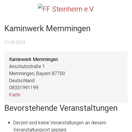
Menu
FF Steinheim e.V.
Kaminwerk Memmingen
21.09.2024
Kaminwerk Memmingen
Anschützstraße 1
Memmingen
,
Bayern
87700
Deutschland
08331991199
Kaminwerk
Karte
Memmingen
Bevorstehende Veranstaltungen
Derzeit sind keine Veranstaltungen an diesem
Veranstaltungsort geplant.