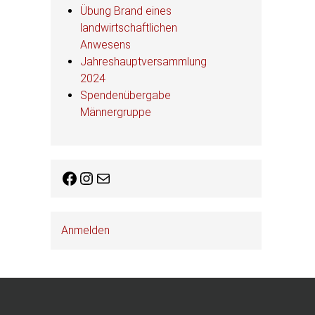
Übung Brand eines
landwirtschaftlichen
Anwesens
Jahreshauptversammlung
2024
Spendenübergabe
Männergruppe
Facebook
Instagram
E-Mail
Anmelden