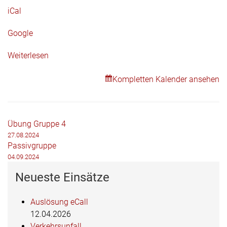
iCal
Google
Weiterlesen
Kompletten Kalender ansehen
Beitragsnavigation
Übung Gruppe 4
27.08.2024
Passivgruppe
04.09.2024
Neueste Einsätze
Auslösung eCall
12.04.2026
Verkehrsunfall