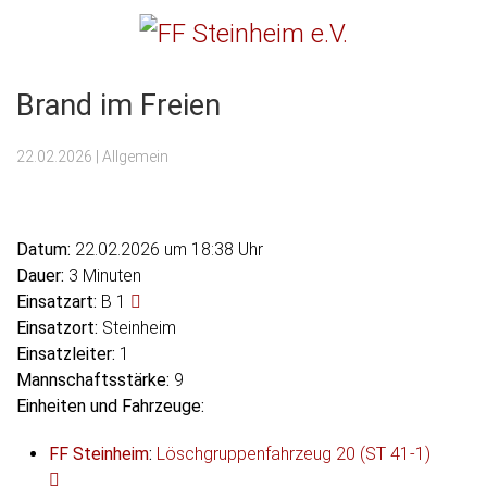
Menu
FF Steinheim e.V.
Brand im Freien
22.02.2026
| Allgemein
Datum:
22.02.2026 um 18:38 Uhr
Dauer:
3 Minuten
Einsatzart:
B 1
Einsatzort:
Steinheim
Einsatzleiter:
1
Mannschaftsstärke:
9
Einheiten und Fahrzeuge:
FF Steinheim
:
Löschgruppenfahrzeug 20 (ST 41-1)