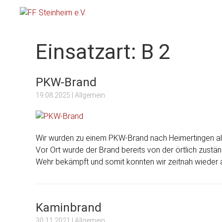
FF Steinheim e.V.
Einsatzart:
B 2
PKW-Brand
19.08.2025
| Allgemein
Wir wurden zu einem PKW-Brand nach Heimertingen al
Vor Ort wurde der Brand bereits von der örtlich zustä
Wehr bekämpft und somit konnten wir zeitnah wieder 
Kaminbrand
30.11.2021
| Allgemein