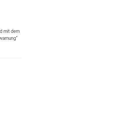
nd mit dem
twarnung“