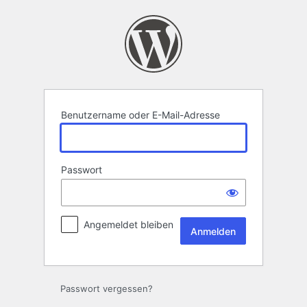
Anmelden
Benutzername oder E-Mail-Adresse
Passwort
Angemeldet bleiben
Passwort vergessen?